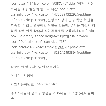
icon_size=”18″ icon_color=”#357a4e” title=”비전 : 신영
복사상 계승 발전의 영구적 터전” pos=”left”
css_info_box=”.vc_custom_1473589932292{padding-
left: 30px !important;}”]신영복사상의 연구·학습·확산을
지속할 수 있는 영구적인 터전을 만들며, 우리들 자신의 행
복한 삶을 위한 학습과 실천공동체를 구축하자.[/bsf-info-
box][vc_empty_space height=”10px”][bsf-info-box
icon=”Defaults-tree” icon_size=”18″
icon_color=”#357a4e” title=”법인소개” pos=”left”
css_info_box=”.vc_custom_1626242553394{padding-
left: 30px !important;}”]
상호(단체명) : 사단법인 더불어숲
이사장 : 김창남
사업자등록번호 : 618-82-05461
주소 : 서울시 성북구 창경궁로 35다길 20, 1층 (사)더불어
숲