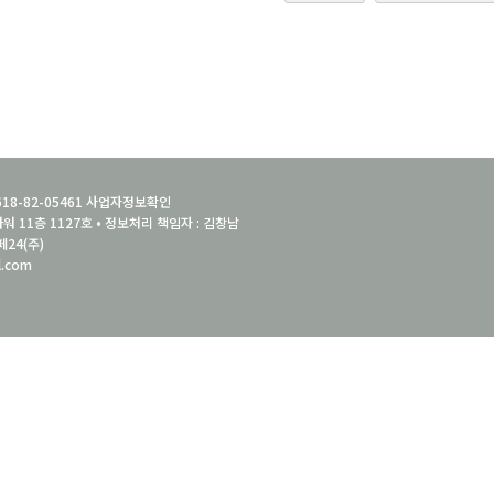
18-82-05461
사업자정보확인
워 11층 1127호 • 정보처리 책임자 : 김창남
페24(주)
l.com