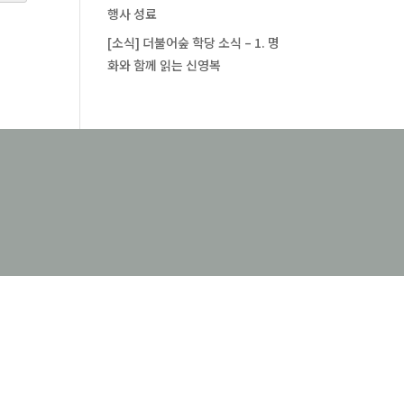
행사 성료
[소식] 더불어숲 학당 소식 – 1. 명
화와 함께 읽는 신영복