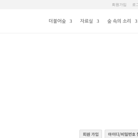
회원가입
로
더불어숲
자료실
숲 속의 소리
회원 가입
아이디/비밀번호 