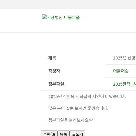
제목
2025년 신
작성자
더불어숲
첨부파일
2025달력_시
2025년 신영복 서화달력 시안이 나왔습니다.
많은 분이 살펴 보시면 좋겠습니다.
첨부파일을 눌러보세요^^
추천
(0)
목록
글쓰기