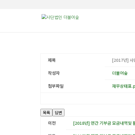
제목
[2017년]
작성자
더불어숲
첨부파일
재무상태표.p
목록
답변
이전
[2018년] 연간 기부금 모금내역및