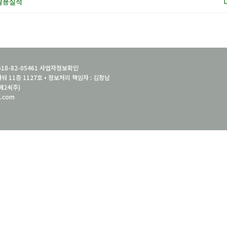
 활용실적
18-82-05461
사업자정보확인
워 11층 1127호 • 정보처리 책임자 : 김창남
페24(주)
l.com