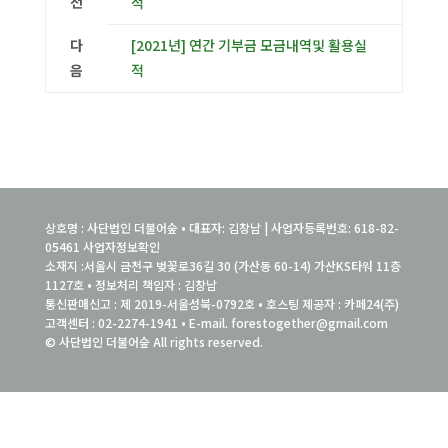
전
적
다
[2021년] 연간 기부금 모금내역및 활용실
음
적
상호명 : 사단법인 더불어숲 • 대표자: 김창남 | 사업자등록번호: 618-82-
05461
사업자정보확인
소재지 :서울시 금천구 벚꽃로36길 30 (가산동 60-14) 가산KS타워 11층
1127호 • 정보처리 책임자 : 김창남
통신판매신고 : 제 2019-서울성북-0792호 • 호스팅 제공자 : 카페24(주)
고객센터 : 02-2274-1941 • E-mail. forestogether@gmail.com
© 사단법인 더불어숲 All rights reserved.