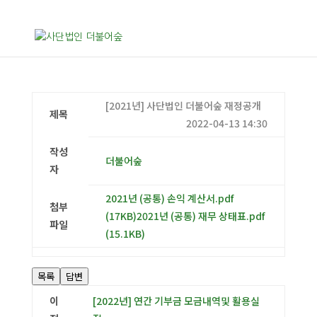
[2021년] 사단법인 더불어숲 재정공개
제목
2022-04-13 14:30
작성
더불어숲
자
2021년 (공통) 손익 계산서.pdf
첨부
(17KB)
2021년 (공통) 재무 상태표.pdf
파일
(15.1KB)
목록
답변
이
[2022년] 연간 기부금 모금내역및 활용실