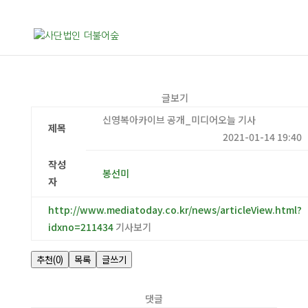
글보기
신영복아카이브 공개_미디어오늘 기사
제목
2021-01-14 19:40
작성
봉선미
자
http://www.mediatoday.co.kr/news/articleView.html?
idxno=211434
기사보기
추천
(0)
목록
글쓰기
댓글