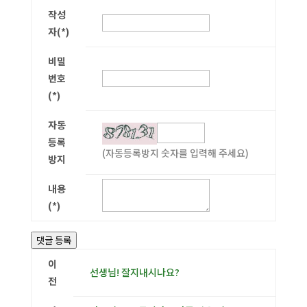
작성
자(*)
비밀
번호
(*)
자동
등록
(자동등록방지 숫자를 입력해 주세요)
방지
내용
(*)
댓글 등록
이
선생님! 잘지내시나요?
전