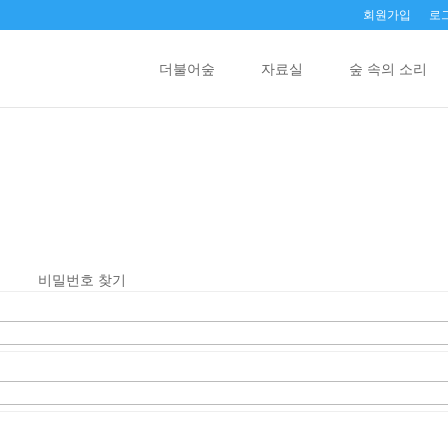
회원가입
로
더불어숲
자료실
숲 속의 소리
비밀번호 찾기