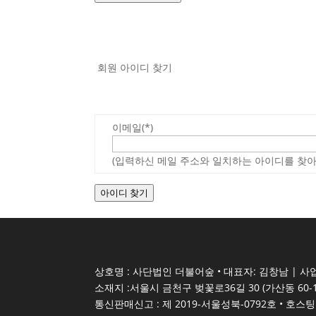
회원 아이디 찾기
이메일(*)
(입력하신 메일 주소와 일치하는 아이디를 찾아
아이디 찾기
상호명 : 사단법인 더불어숲 • 대표자: 김창남 | 사업
소재지 :서울시 금천구 벚꽃로36길 30 (가산동 60-1
통신판매신고 : 제 2019-서울성북-0792호 • 호스팅 