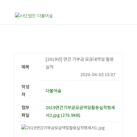
[2019년] 연간 기부금 모금내역및 활용
제목
실적
2020-04-03 15:07
작성
더불어숲
자
첨부
2019연간기부금모금액및활용실적멍세
파일
서2.jpg
(276.9KB)