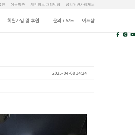
그인
이용약관
개인정보 처리방침
공익위반사항제보
회원가입 및 후원
문의 / 약도
아트샵
2025-04-08 14:24