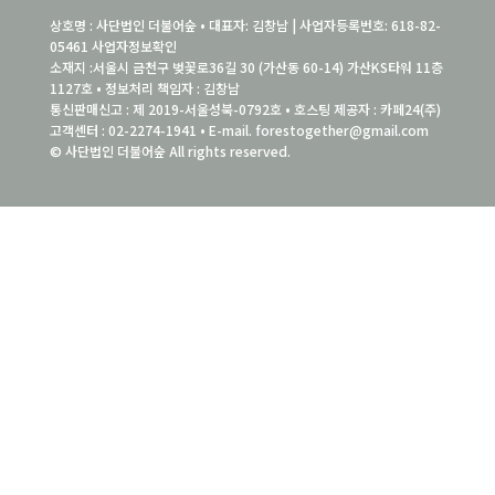
상호명 : 사단법인 더불어숲 • 대표자: 김창남 | 사업자등록번호: 618-82-
05461
사업자정보확인
소재지 :서울시 금천구 벚꽃로36길 30 (가산동 60-14) 가산KS타워 11층
1127호 • 정보처리 책임자 : 김창남
통신판매신고 : 제 2019-서울성북-0792호 • 호스팅 제공자 : 카페24(주)
고객센터 : 02-2274-1941 • E-mail. forestogether@gmail.com
© 사단법인 더불어숲 All rights reserved.