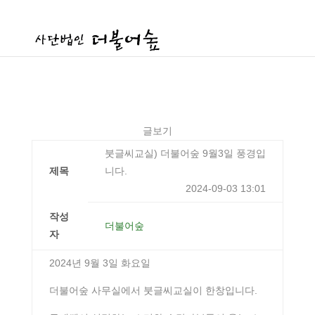
글보기
붓글씨교실) 더불어숲 9월3일 풍경입
제목
니다.
2024-09-03 13:01
작성
더불어숲
자
2024년 9월 3일 화요일
더불어숲 사무실에서 붓글씨교실이 한창입니다.