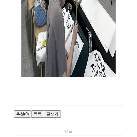
추천
(0)
목록
글쓰기
댓글