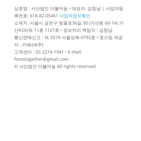
상호명 : 사단법인 더불어숲 • 대표자: 김창남 | 사업자등
록번호: 618-82-05461
사업자정보확인
소재지 :서울시 금천구 벚꽃로36길 30 (가산동 60-14) 가
산KS타워 11층 1127호 • 정보처리 책임자 : 김창남
통신판매신고 : 제 2019-서울성북-0792호 • 호스팅 제공
자 : 카페24(주)
고객센터 : 02-2274-1941 • E-mail.
forestogether@gmail.com
© 사단법인 더불어숲 All rights reserved.