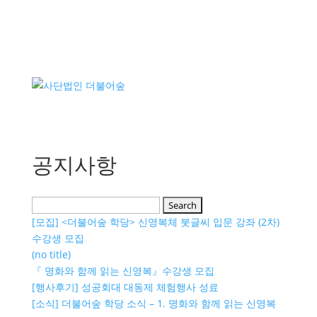
공지사항
Search
for:
[모집] <더불어숲 학당> 신영복체 붓글씨 입문 강좌 (2차)
수강생 모집
(no title)
​『 명화와 함께 읽는 신영복』수강생 모집
[행사후기] 성공회대 대동제 체험행사 성료
[소식] 더불어숲 학당 소식 – 1. 명화와 함께 읽는 신영복